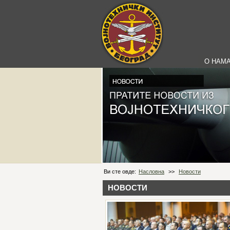
О НАМ
Ви сте овде:
Насловна
>>
Новости
НОВОСТИ