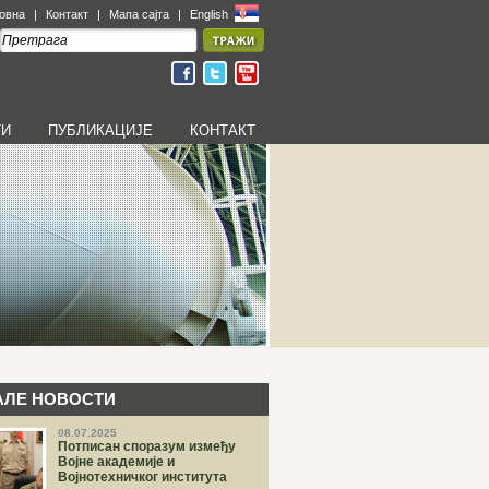
овна
|
Контакт
|
Мапа сајта
|
English
ТИ
ПУБЛИКАЦИЈЕ
КОНТАКТ
АЛЕ НОВОСТИ
08.07.2025
Потписан споразум између
Војне академије и
Војнотехничког института