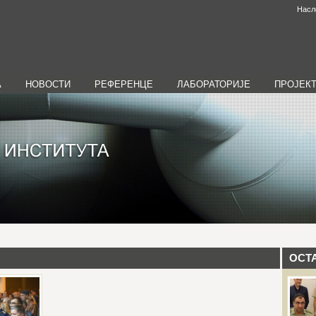
Насл
А
НОВОСТИ
РЕФЕРЕНЦЕ
ЛАБОРАТОРИЈЕ
ПРОЈЕК
ОСТ